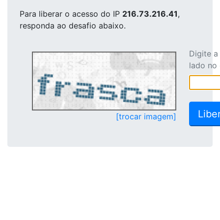
Para liberar o acesso
do IP
216.73.216.41
,
responda ao desafio abaixo.
Digite 
lado no
[trocar imagem]