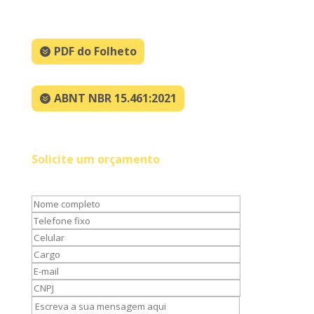
PDF do Folheto
ABNT NBR 15.461:2021
Solicite um orçamento