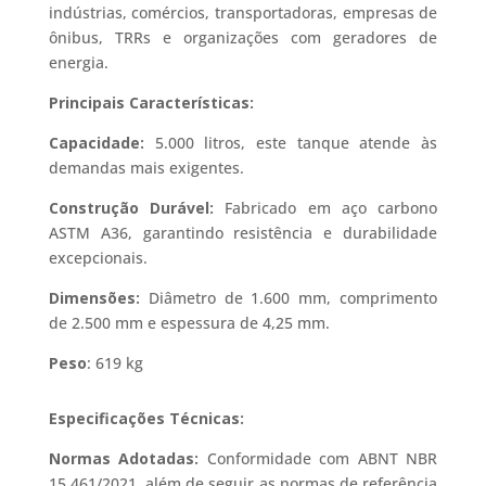
indústrias, comércios, transportadoras, empresas de
ônibus, TRRs e organizações com geradores de
energia.
Principais Características:
Capacidade:
5.000 litros, este tanque atende às
demandas mais exigentes.
Construção Durável:
Fabricado em aço carbono
ASTM A36, garantindo resistência e durabilidade
excepcionais.
Dimensões:
Diâmetro de 1.600 mm, comprimento
de 2.500 mm e espessura de 4,25 mm.
Peso
: 619 kg
Especificações Técnicas:
Normas Adotadas:
Conformidade com ABNT NBR
15.461/2021, além de seguir as normas de referência