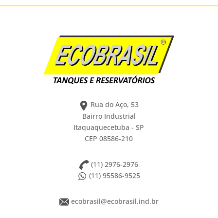
Rua do Aço, 53
Bairro Industrial
Itaquaquecetuba - SP
CEP 08586-210
(11) 2976-2976
(11) 95586-9525
ecobrasil@ecobrasil.ind.br