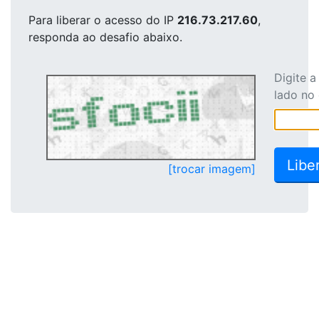
Para liberar o acesso
do IP
216.73.217.60
,
responda ao desafio abaixo.
Digite 
lado no
[trocar imagem]